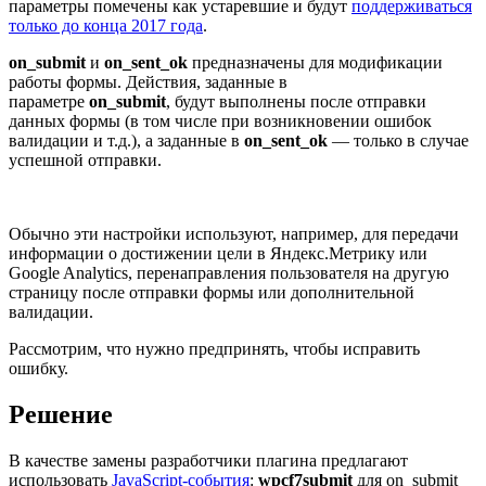
параметры помечены как устаревшие и будут
поддерживаться
только до конца 2017 года
.
on_submit
и
on_sent_ok
предназначены для модификации
работы формы. Действия, заданные в
параметре
on_submit
, будут выполнены после отправки
данных формы (в том числе при возникновении ошибок
валидации и т.д.), а заданные в
on_sent_ok
— только в случае
успешной отправки.
Обычно эти настройки используют, например, для передачи
информации о достижении цели в Яндекс.Метрику или
Google Analytics, перенаправления пользователя на другую
страницу после отправки формы или дополнительной
валидации.
Рассмотрим, что нужно предпринять, чтобы исправить
ошибку.
Решение
В качестве замены разработчики плагина предлагают
использовать
JavaScript-события
:
wpcf7submit
для on_submit